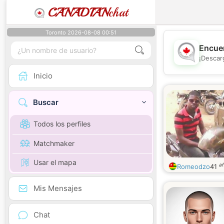
CANADIAN
chat
Toronto 2026-08-08 00:51
Encuen
¡Descar
Inicio
Buscar
Todos los perfiles
Matchmaker
Usar el mapa
a
Romeodzo
41
Mis Mensajes
Chat