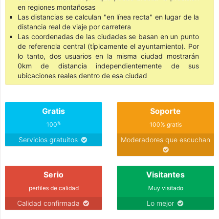
en regiones montañosas
Las distancias se calculan "en línea recta" en lugar de la
distancia real de viaje por carretera
Las coordenadas de las ciudades se basan en un punto
de referencia central (típicamente el ayuntamiento). Por
lo tanto, dos usuarios en la misma ciudad mostrarán
0km de distancia independientemente de sus
ubicaciones reales dentro de esa ciudad
Gratis
Soporte
%
100
100% gratis
Servicios gratuitos
Moderadores que escuchan
Serio
Visitantes
perfiles de calidad
Muy visitado
Calidad confirmada
Lo mejor