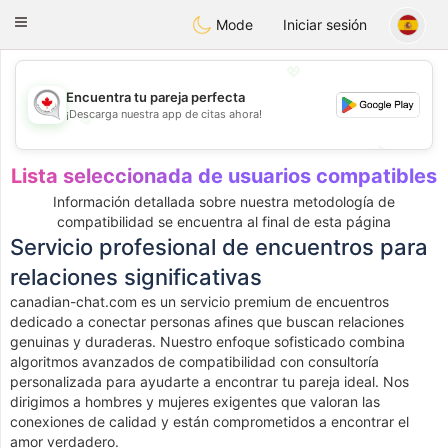
CANADIAN
chat
Toggle
Mode
Iniciar sesión
navigation
💖
Encuentra tu pareja perfecta
¡Descarga nuestra app de citas ahora!
💖
💕
💕
Lista seleccionada de usuarios compatibles
Información detallada sobre nuestra metodología de
compatibilidad se encuentra al final de esta página
Servicio profesional de encuentros para
relaciones significativas
canadian-chat.com es un servicio premium de encuentros
dedicado a conectar personas afines que buscan relaciones
genuinas y duraderas. Nuestro enfoque sofisticado combina
algoritmos avanzados de compatibilidad con consultoría
personalizada para ayudarte a encontrar tu pareja ideal. Nos
dirigimos a hombres y mujeres exigentes que valoran las
conexiones de calidad y están comprometidos a encontrar el
amor verdadero.