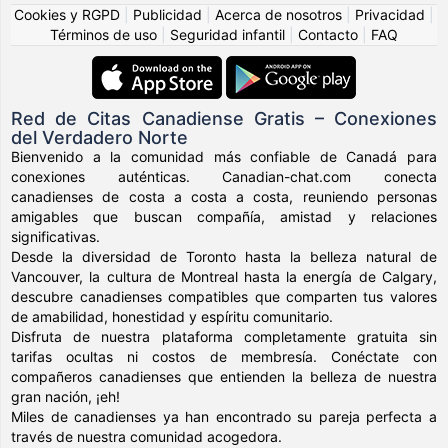
Cookies y RGPD
|
Publicidad
|
Acerca de nosotros
|
Privacidad
|
Términos de uso
|
Seguridad infantil
|
Contacto
|
FAQ
Red de Citas Canadiense Gratis – Conexiones
del Verdadero Norte
Bienvenido a la comunidad más confiable de Canadá para
conexiones auténticas. Canadian-chat.com conecta
canadienses de costa a costa a costa, reuniendo personas
amigables que buscan compañía, amistad y relaciones
significativas.
Desde la diversidad de Toronto hasta la belleza natural de
Vancouver, la cultura de Montreal hasta la energía de Calgary,
descubre canadienses compatibles que comparten tus valores
de amabilidad, honestidad y espíritu comunitario.
Disfruta de nuestra plataforma completamente gratuita sin
tarifas ocultas ni costos de membresía. Conéctate con
compañeros canadienses que entienden la belleza de nuestra
gran nación, ¡eh!
Miles de canadienses ya han encontrado su pareja perfecta a
través de nuestra comunidad acogedora.