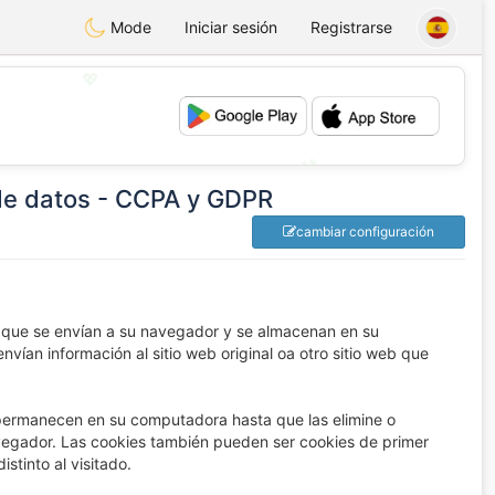
Mode
Iniciar sesión
Registrarse
💖
💕
 de datos - CCPA y GDPR
cambiar configuración
 que se envían a su navegador y se almacenan en su
nvían información al sitio web original oa otro sitio web que
ermanecen en su computadora hasta que las elimine o
vegador. Las cookies también pueden ser cookies de primer
istinto al visitado.