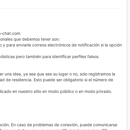
n-chat.com.
ersonales que debemos tener son:
 y para enviarle correos electrónicos de notificación si la opción
ísticas pero también para identificar perfiles falsos.
r una idea, ya sea que sea su lugar o no, solo registramos la
dad de residencia. Esto puede ser obligatorio si el número de
ublicado en nuestro sitio en modo público o en modo privado.
uración. En caso de problemas de conexión, puede comunicarse