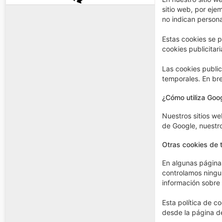
sitio web, por eje
no indican persona
Estas cookies se p
cookies publicitari
Las cookies public
temporales. En bre
¿Cómo utiliza Goo
Nuestros sitios we
de Google, nuestr
Otras cookies de 
En algunas página
controlamos ningun
información sobre 
Esta política de c
desde la página d