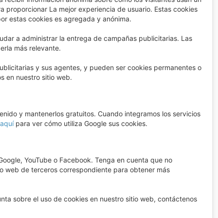
ara proporcionar La mejor experiencia de usuario. Estas cookies
 por estas cookies es agregada y anónima.
udar a administrar la entrega de campañas publicitarias. Las
cerla más relevante.
ublicitarias y sus agentes, y pueden ser cookies permanentes o
s en nuestro sitio web.
tenido y mantenerlos gratuitos. Cuando integramos los servicios
 aquí
para ver cómo utiliza Google sus cookies.
o Google, YouTube o Facebook. Tenga en cuenta que no
itio web de terceros correspondiente para obtener más
unta sobre el uso de cookies en nuestro sitio web, contáctenos