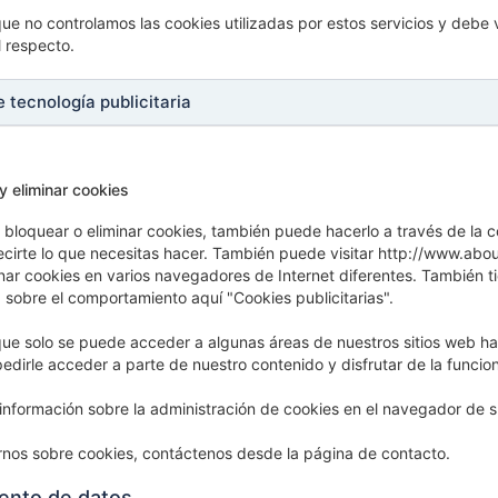
e no controlamos las cookies utilizadas por estos servicios y debe v
 respecto.
 tecnología publicitaria
y eliminar cookies
r, bloquear o eliminar cookies, también puede hacerlo a través de l
irte lo que necesitas hacer. También puede visitar http://www.abo
inar cookies en varios navegadores de Internet diferentes. También tie
a sobre el comportamiento aquí "Cookies publicitarias".
e solo se puede acceder a algunas áreas de nuestros sitios web hab
dirle acceder a parte de nuestro contenido y disfrutar de la funcio
nformación sobre la administración de cookies en el navegador de su 
rnos sobre cookies, contáctenos desde la página de contacto.
iento de datos