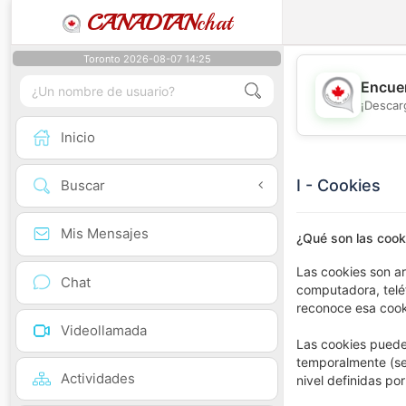
CANADIAN
chat
Toronto 2026-08-07 14:25
Encuen
¡Descar
Inicio
I - Cookies
Buscar
Mis Mensajes
¿Qué son las cook
Las cookies son a
Chat
computadora, teléf
reconoce esa cook
Videollamada
Las cookies puede
temporalmente (se
Actividades
nivel definidas por