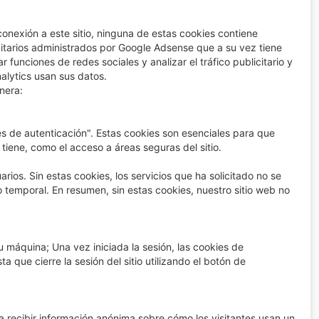
nexión a este sitio, ninguna de estas cookies contiene
citarios administrados por Google Adsense que a su vez tiene
 funciones de redes sociales y analizar el tráfico publicitario y
lytics usan sus datos.
nera:
s de autenticación". Estas cookies son esenciales para que
tiene, como el acceso a áreas seguras del sitio.
uarios. Sin estas cookies, los servicios que ha solicitado no se
temporal. En resumen, sin estas cookies, nuestro sitio web no
 máquina; Una vez iniciada la sesión, las cookies de
que cierre la sesión del sitio utilizando el botón de
 recibir información anónima sobre cómo los visitantes usan un