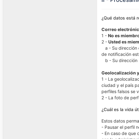
¿Qué datos está 
Correo electrónic
1 -
No es miembro
2 -
Usted es miem
a - Su dirección d
de notificación es
b - Su dirección I
Geolocalización y
1 - La geolocaliza
ciudad y el país p
perfiles falsos se 
2 - La foto de per
¿Cuál es la vida 
Estos datos perman
- Pausar el perfil 
- En caso de que 