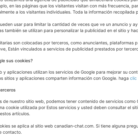
mplo, en las páginas que los visitantes visitan con más frecuencia, p
lmente a los visitantes individuales. Toda la información recopilada
ueden usar para limitar la cantidad de veces que ve un anuncio y ay
as también se utilizan para personalizar la publicidad en el sitio y ha
itarias son colocadas por terceros, como anunciantes, plataformas p
ve, Están vinculados a servicios de publicidad prestados por tercero
gle sus cookies?
b y aplicaciones utilizan los servicios de Google para mejorar su con
os sitios y aplicaciones comparten información con Google. haga
clic
terceros
s de nuestro sitio web, podemos tener contenido de servicios com
a cookie utilizada por Estos servicios y usted deben consultar el s
estos artículos.
ookies se aplica al sitio web canadian-chat.com. Si tiene alguna preg
e contacto.