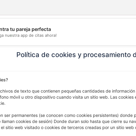
tra tu pareja perfecta
💖
ga nuestra app de citas ahora!
💕
Política de cookies y procesamiento
ies?
rchivos de texto que contienen pequeñas cantidades de información
ono móvil u otro dispositivo cuando visita un sitio web. Las cookies e
ie.
n ser permanentes (se conocen como cookies persistentes) donde p
 llaman cookies de sesión) Donde duran solo hasta que cierre su na
 el sitio web visitado o cookies de terceros creadas por un sitio web d