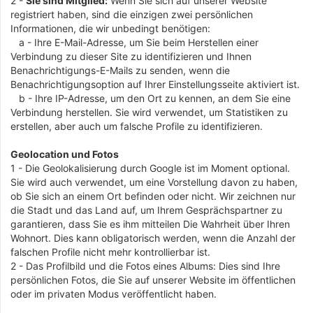
2 -
Sie sind Mitglied:
Wenn Sie sich auf unserer Website
registriert haben, sind die einzigen zwei persönlichen
Informationen, die wir unbedingt benötigen:
a - Ihre E-Mail-Adresse, um Sie beim Herstellen einer
Verbindung zu dieser Site zu identifizieren und Ihnen
Benachrichtigungs-E-Mails zu senden, wenn die
Benachrichtigungsoption auf Ihrer Einstellungsseite aktiviert ist.
b - Ihre IP-Adresse, um den Ort zu kennen, an dem Sie eine
Verbindung herstellen. Sie wird verwendet, um Statistiken zu
erstellen, aber auch um falsche Profile zu identifizieren.
Geolocation und Fotos
1 - Die Geolokalisierung durch Google ist im Moment optional.
Sie wird auch verwendet, um eine Vorstellung davon zu haben,
ob Sie sich an einem Ort befinden oder nicht. Wir zeichnen nur
die Stadt und das Land auf, um Ihrem Gesprächspartner zu
garantieren, dass Sie es ihm mitteilen Die Wahrheit über Ihren
Wohnort. Dies kann obligatorisch werden, wenn die Anzahl der
falschen Profile nicht mehr kontrollierbar ist.
2 - Das Profilbild und die Fotos eines Albums: Dies sind Ihre
persönlichen Fotos, die Sie auf unserer Website im öffentlichen
oder im privaten Modus veröffentlicht haben.