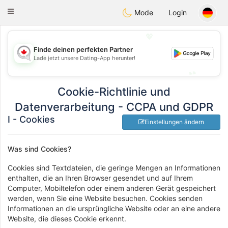
CANADIAN
chat
Toggle
Mode
Login
navigation
💖
Finde deinen perfekten Partner
💖
Lade jetzt unsere Dating-App herunter!
💕
💕
Cookie-Richtlinie und
Datenverarbeitung - CCPA und GDPR
I - Cookies
Einstellungen ändern
Was sind Cookies?
Cookies sind Textdateien, die geringe Mengen an Informationen
enthalten, die an Ihren Browser gesendet und auf Ihrem
Computer, Mobiltelefon oder einem anderen Gerät gespeichert
werden, wenn Sie eine Website besuchen. Cookies senden
Informationen an die ursprüngliche Website oder an eine andere
Website, die dieses Cookie erkennt.