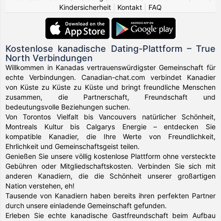
Kindersicherheit
|
Kontakt
|
FAQ
Kostenlose kanadische Dating-Plattform – True
North Verbindungen
Willkommen in Kanadas vertrauenswürdigster Gemeinschaft für
echte Verbindungen. Canadian-chat.com verbindet Kanadier
von Küste zu Küste zu Küste und bringt freundliche Menschen
zusammen, die Partnerschaft, Freundschaft und
bedeutungsvolle Beziehungen suchen.
Von Torontos Vielfalt bis Vancouvers natürlicher Schönheit,
Montreals Kultur bis Calgarys Energie – entdecken Sie
kompatible Kanadier, die Ihre Werte von Freundlichkeit,
Ehrlichkeit und Gemeinschaftsgeist teilen.
Genießen Sie unsere völlig kostenlose Plattform ohne versteckte
Gebühren oder Mitgliedschaftskosten. Verbinden Sie sich mit
anderen Kanadiern, die die Schönheit unserer großartigen
Nation verstehen, eh!
Tausende von Kanadiern haben bereits ihren perfekten Partner
durch unsere einladende Gemeinschaft gefunden.
Erleben Sie echte kanadische Gastfreundschaft beim Aufbau