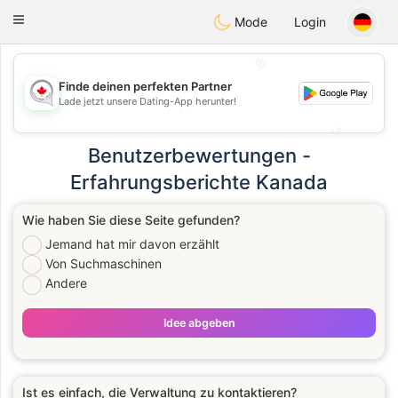
CANADIAN
chat
Toggle
Mode
Login
navigation
💖
Finde deinen perfekten Partner
💖
Lade jetzt unsere Dating-App herunter!
💕
💕
Benutzerbewertungen -
Erfahrungsberichte Kanada
Wie haben Sie diese Seite gefunden?
Jemand hat mir davon erzählt
Von Suchmaschinen
Andere
Idee abgeben
Ist es einfach, die Verwaltung zu kontaktieren?