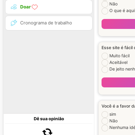
Não
Doar
O que é aqui
Cronograma de trabalho
Esse site é fácil
Muito fácil
Aceitável
De jeito nen
Você é a favor d
sim
Dê sua opinião
Não
Nenhuma idé