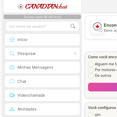
CANADIAN
chat
Toronto 2026-08-08 05:22
Encont
Baixe a
Início
Pesquisar
Como você encon
Alguem me fa
Minhas Mensagens
Por motores
De outros
Chat
Videochamada
Você configurou 
Atividades
sim