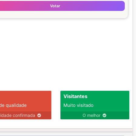
Votar
Visitantes
 de qualidade
Muito visitado
lidade confirmada
O melhor