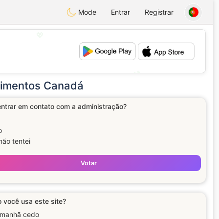
Mode
Entrar
Registrar
💖
💕
poimentos Canadá
 entrar em contato com a administração?
o
não tentei
Votar
 você usa este site?
 manhã cedo