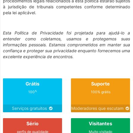
procedimentos legais relacionados a esta política estarão sujeitos
à jurisdição de tribunais competentes conforme determinado
pela lei aplicável.
Esta Política de Privacidade foi projetada para ajudá-lo a
entender como coletamos, usamos e protegemos suas
informações pessoais. Estamos comprometidos em manter sua
confiança e proteger sua privacidade enquanto fornecemos uma
excelente experiência de encontros.
Grátis
Suporte
%
100
100% grátis
Serviços gratuitos
Moderadores que escutam
Sério
Visitantes
perfis de qualidade
Muito visitado