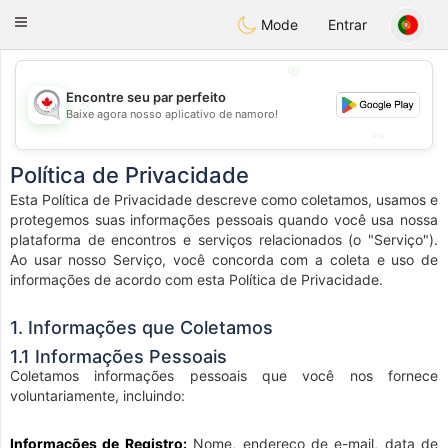
CANADIAN
chat
Toggle
Mode
Entrar
navigation
💖
💖
Encontre seu par perfeito
Baixe agora nosso aplicativo de namoro!
💕
💕
Política de Privacidade
Esta Política de Privacidade descreve como coletamos, usamos e
protegemos suas informações pessoais quando você usa nossa
plataforma de encontros e serviços relacionados (o "Serviço").
Ao usar nosso Serviço, você concorda com a coleta e uso de
informações de acordo com esta Política de Privacidade.
1. Informações que Coletamos
1.1 Informações Pessoais
Coletamos informações pessoais que você nos fornece
voluntariamente, incluindo:
Informações de Registro:
Nome, endereço de e-mail, data de