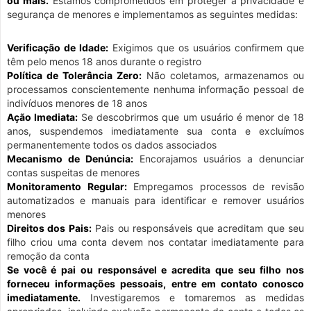
ou mais.
Estamos comprometidos em proteger a privacidade e
segurança de menores e implementamos as seguintes medidas:
Verificação de Idade:
Exigimos que os usuários confirmem que
têm pelo menos 18 anos durante o registro
Política de Tolerância Zero:
Não coletamos, armazenamos ou
processamos conscientemente nenhuma informação pessoal de
indivíduos menores de 18 anos
Ação Imediata:
Se descobrirmos que um usuário é menor de 18
anos, suspendemos imediatamente sua conta e excluímos
permanentemente todos os dados associados
Mecanismo de Denúncia:
Encorajamos usuários a denunciar
contas suspeitas de menores
Monitoramento Regular:
Empregamos processos de revisão
automatizados e manuais para identificar e remover usuários
menores
Direitos dos Pais:
Pais ou responsáveis que acreditam que seu
filho criou uma conta devem nos contatar imediatamente para
remoção da conta
Se você é pai ou responsável e acredita que seu filho nos
forneceu informações pessoais, entre em contato conosco
imediatamente.
Investigaremos e tomaremos as medidas