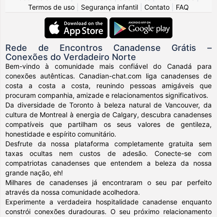
Termos de uso
|
Segurança infantil
|
Contato
|
FAQ
Rede de Encontros Canadense Grátis –
Conexões do Verdadeiro Norte
Bem-vindo à comunidade mais confiável do Canadá para
conexões autênticas. Canadian-chat.com liga canadenses de
costa a costa a costa, reunindo pessoas amigáveis que
procuram companhia, amizade e relacionamentos significativos.
Da diversidade de Toronto à beleza natural de Vancouver, da
cultura de Montreal à energia de Calgary, descubra canadenses
compatíveis que partilham os seus valores de gentileza,
honestidade e espírito comunitário.
Desfrute da nossa plataforma completamente gratuita sem
taxas ocultas nem custos de adesão. Conecte-se com
compatriotas canadenses que entendem a beleza da nossa
grande nação, eh!
Milhares de canadenses já encontraram o seu par perfeito
através da nossa comunidade acolhedora.
Experimente a verdadeira hospitalidade canadense enquanto
constrói conexões duradouras. O seu próximo relacionamento