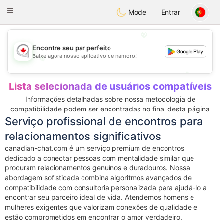
CANADIAN
chat
Toggle
Mode
Entrar
navigation
💖
Encontre seu par perfeito
Baixe agora nosso aplicativo de namoro!
💖
💕
💕
Lista selecionada de usuários compatíveis
Informações detalhadas sobre nossa metodologia de
compatibilidade podem ser encontradas no final desta página
Serviço profissional de encontros para
relacionamentos significativos
canadian-chat.com é um serviço premium de encontros
dedicado a conectar pessoas com mentalidade similar que
procuram relacionamentos genuínos e duradouros. Nossa
abordagem sofisticada combina algoritmos avançados de
compatibilidade com consultoria personalizada para ajudá-lo a
encontrar seu parceiro ideal de vida. Atendemos homens e
mulheres exigentes que valorizam conexões de qualidade e
estão comprometidos em encontrar o amor verdadeiro.