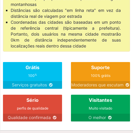
montanhosas
Distâncias são calculadas "em linha reta" em vez da
distância real de viagem por estrada
Coordenadas das cidades são baseadas em um ponto
de referência central (tipicamente a prefeitura).
Portanto, dois usuários na mesma cidade mostrarão
0km de distância independentemente de suas
localizações reais dentro dessa cidade
Grátis
Suporte
%
100
100% grátis
Serviços gratuitos
Moderadores que escutam
Sério
Visitantes
perfis de qualidade
Muito visitado
Qualidade confirmada
O melhor