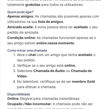
totalmente
gratuitas
para todos os utilizadores.
Quem pode ligar?
Apenas amigos:
As chamadas são possíveis apenas com
utilizadores na sua
lista de amigos
.
Amizade aceite:
A outra pessoa deve ter
aceitado
o seu
pedido de amizade.
Condição online:
As chamadas funcionam apenas se o
seu amigo estiver
online nesse momento
.
Como iniciar uma chamada
Abra o
chat
com um amigo que tenha
aceitado
o
seu pedido.
Verifique se o seu amigo está
online
.
Selecione
Chamada de Áudio
ou
Chamada de
Vídeo
.
No telemóvel, certifique-se de ser
membro Gold
para efetuar a chamada.
Disponibilidade
Online:
Elegível para chamadas instantâneas.
Ocupado / Não incomodar:
A chamada pode não ser