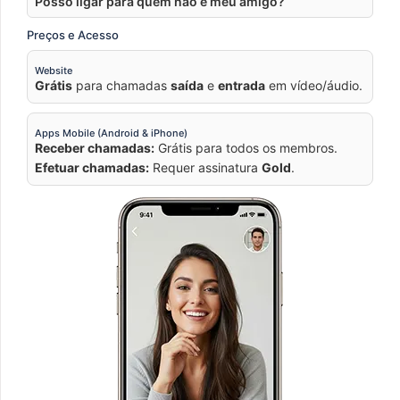
Posso ligar para quem não é meu amigo?
Preços e Acesso
Website
Grátis
para chamadas
saída
e
entrada
em vídeo/áudio.
Apps Mobile (Android & iPhone)
Receber chamadas:
Grátis para todos os membros.
Efetuar chamadas:
Requer assinatura
Gold
.