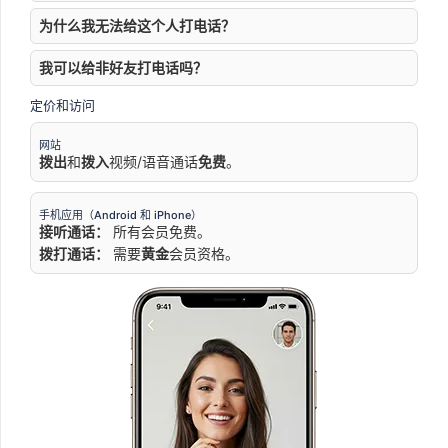
为什么我无法给这个人打电话？
我可以给非好友打电话吗？
定价和访问
网站
拨出
和
拨入
视频/语音通话
免费
。
手机应用（Android 和 iPhone）
接听通话：
所有会员免费。
拨打通话：
需要
黄金
会员资格。