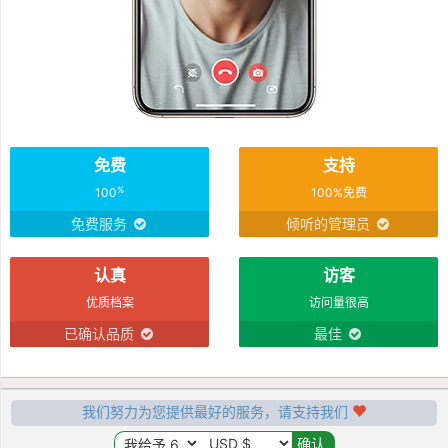
免费
支持
%
100
100%免费
免费服务
倾听的管理员
认真
访客
优质档案
访问量很高
已确认品质
最佳
我们努力为您提供最好的服务，请支持我们