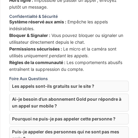
Hors ligne :
Impossible de passer un appel ; envoyez
plutôt un message.
Confidentialité & Sécurité
Système réservé aux amis :
Empêche les appels
indésirables.
Bloquer & Signaler :
Vous pouvez bloquer ou signaler un
utilisateur directement depuis le chat.
Permissions sécurisées :
Le micro et la caméra sont
utilisés
uniquement pendant les appels
.
Règles de la communauté :
Les comportements abusifs
entraînent la suppression du compte.
Foire Aux Questions
Les appels sont-ils gratuits sur le site ?
Ai-je besoin d’un abonnement Gold pour répondre à
un appel sur mobile ?
Pourquoi ne puis-je pas appeler cette personne ?
Puis-je appeler des personnes qui ne sont pas mes