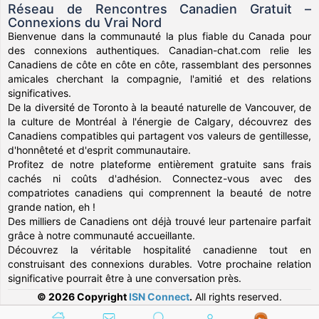
Réseau de Rencontres Canadien Gratuit –
Connexions du Vrai Nord
Bienvenue dans la communauté la plus fiable du Canada pour
des connexions authentiques. Canadian-chat.com relie les
Canadiens de côte en côte en côte, rassemblant des personnes
amicales cherchant la compagnie, l'amitié et des relations
significatives.
De la diversité de Toronto à la beauté naturelle de Vancouver, de
la culture de Montréal à l'énergie de Calgary, découvrez des
Canadiens compatibles qui partagent vos valeurs de gentillesse,
d'honnêteté et d'esprit communautaire.
Profitez de notre plateforme entièrement gratuite sans frais
cachés ni coûts d'adhésion. Connectez-vous avec des
compatriotes canadiens qui comprennent la beauté de notre
grande nation, eh !
Des milliers de Canadiens ont déjà trouvé leur partenaire parfait
grâce à notre communauté accueillante.
Découvrez la véritable hospitalité canadienne tout en
construisant des connexions durables. Votre prochaine relation
significative pourrait être à une conversation près.
© 2026 Copyright
ISN Connect
.
All rights reserved.