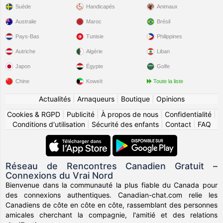
Suède
Handicapés
Animaux
Australie
Maroc
Brésil
Pays-Bas
Tunisie
Philippines
Autriche
Algérie
Liban
Japon
Égypte
Golfe
Chine
Koweït
Toute la liste
Actualités
|
Arnaqueurs
|
Boutique
|
Opinions
Cookies & RGPD
|
Publicité
|
À propos de nous
|
Confidentialité
|
Conditions d'utilisation
|
Sécurité des enfants
|
Contact
|
FAQ
Réseau de Rencontres Canadien Gratuit –
Connexions du Vrai Nord
Bienvenue dans la communauté la plus fiable du Canada pour
des connexions authentiques. Canadian-chat.com relie les
Canadiens de côte en côte en côte, rassemblant des personnes
amicales cherchant la compagnie, l'amitié et des relations