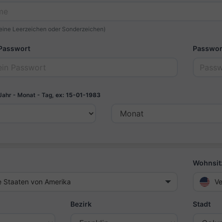
eine Leerzeichen oder Sonderzeichen)
 Passwort
Passwor
Jahr - Monat - Tag,
ex: 15-01-1983
Wohnsit
e Staaten von Amerika
Ve
Bezirk
Stadt