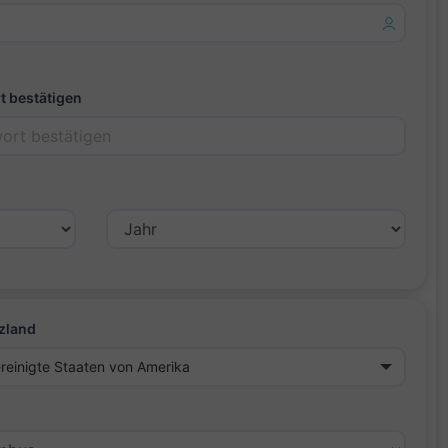
t bestätigen
zland
reinigte Staaten von Amerika