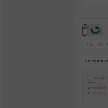
Alle Felder sind e
Ich bestä
habe.
Wenn Sie ein
Verbindung h