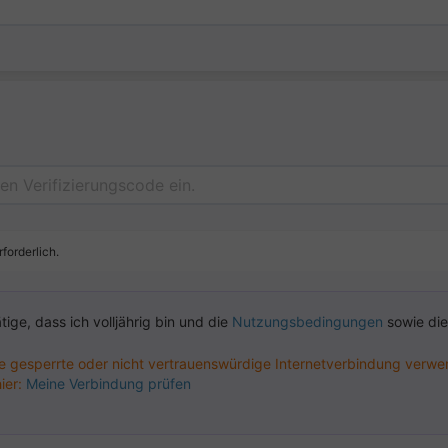
rforderlich.
tige, dass ich volljährig bin und die
Nutzungsbedingungen
sowie die
e gesperrte oder nicht vertrauenswürdige Internetverbindung verwend
ier:
Meine Verbindung prüfen