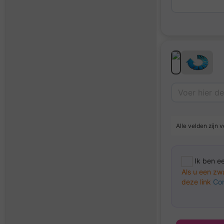
Alle velden zijn v
Ik ben e
Als u een zw
deze link
Con