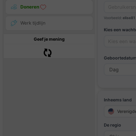
Doneren
Voorbeeld:
elise81
Werk tijdlijn
Kies een wach
Geef je mening
Geboortedatu
Inheems land
Verenigd
De regio