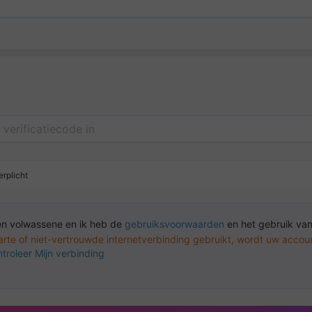
erplicht
en volwassene en ik heb de
gebruiksvoorwaarden
en het gebruik va
arte of niet-vertrouwde internetverbinding gebruikt, wordt uw acco
troleer Mijn verbinding