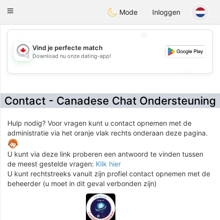
CANADIAN
chat
Toggle
Mode
Inloggen
navigation
💖
Vind je perfecte match
Download nu onze dating-app!
💖
💕
💕
Contact - Canadese Chat Ondersteuning
Hulp nodig? Voor vragen kunt u contact opnemen met de
administratie via het oranje vlak rechts onderaan deze pagina.
U kunt via deze link proberen een antwoord te vinden tussen
de meest gestelde vragen:
Klik hier
U kunt rechtstreeks vanuit zijn profiel contact opnemen met de
beheerder (u moet in dit geval verbonden zijn)