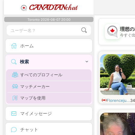
CANADIAN
chat
Toronto 2026-08-07 20:00
理想の
今すぐ
ホーム
検索
すべてのプロフィール
マッチメーカー
マップを使用
Florenceju...
3
マイメッセージ
チャット