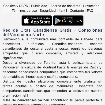
Cookies y RGPD
|
Publicidad
|
Acerca de nosotros
|
Privacidad
|
Términos de uso
|
Seguridad infantil
|
Contacto
|
FAQ
Red de Citas Canadiense Gratis – Conexiones
del Verdadero Norte
Bienvenido a la comunidad más confiable de Canadá para
conexiones auténticas. Canadian-chat.com conecta
canadienses de costa a costa a costa, reuniendo personas
amigables que buscan compañía, amistad y relaciones
significativas.
Desde la diversidad de Toronto hasta la belleza natural de
Vancouver, la cultura de Montreal hasta la energía de Calgary,
descubre canadienses compatibles que comparten tus valores
de amabilidad, honestidad y espíritu comunitario.
Disfruta de nuestra plataforma completamente gratuita sin
tarifas ocultas ni costos de membresía. Conéctate con
compañeros canadienses que entienden la belleza de nuestra
gran nación, ¡eh!
Miles de canadienses ya han encontrado su pareja perfecta a
través de nuestra comunidad acogedora.