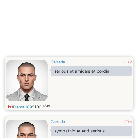
Canada
0
serious et amicale et cordial
años
Djamal1895
106
Canada
0
sympathique and serious