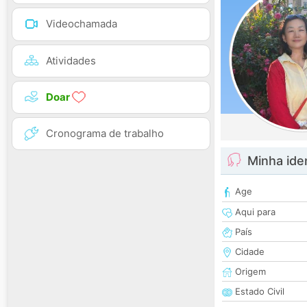
Videochamada
Atividades
Doar
Cronograma de trabalho
Minha ide
Age
Aqui para
País
Cidade
Origem
Estado Civil