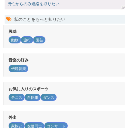
男性からのみ連絡を取りたい.
私のことをもっと知りたい
興味
動物
旅行
園芸
音楽の好み
伝統音楽
お気に入りのスポーツ
テニス
自転車
ダンス
外出
家族と
友達同士
コンサート