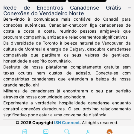
Rede de Encontros Canadense Grátis –
Conexões do Verdadeiro Norte
Bem-vindo à comunidade mais confiável do Canadá para
conexões autênticas. Canadian-chat.com liga canadenses de
costa a costa a costa, reunindo pessoas amigáveis que
procuram companhia, amizade e relacionamentos significativos.
Da diversidade de Toronto à beleza natural de Vancouver, da
cultura de Montreal à energia de Calgary, descubra canadenses
compatíveis que partilham os seus valores de gentileza,
honestidade e espírito comunitário.
Desfrute da nossa plataforma completamente gratuita sem
taxas ocultas nem custos de adesão. Conecte-se com
compatriotas canadenses que entendem a beleza da nossa
grande nação, eh!
Milhares de canadenses já encontraram o seu par perfeito
através da nossa comunidade acolhedora.
Experimente a verdadeira hospitalidade canadense enquanto
constrói conexões duradouras. O seu próximo relacionamento
significativo pode estar a uma conversa de distância.
© 2026 Copyright
ISN Connect
.
All rights reserved.