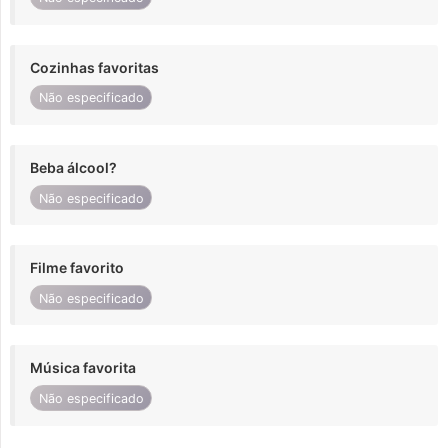
Cozinhas favoritas
Não especificado
Beba álcool?
Não especificado
Filme favorito
Não especificado
Música favorita
Não especificado