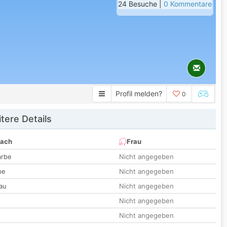
24 Besuche |
0 Kommentare
Profil melden?
0
tere Details
nach
Frau
arbe
Nicht angegeben
be
Nicht angegeben
au
Nicht angegeben
Nicht angegeben
t
Nicht angegeben