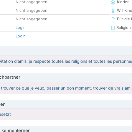
Nicht angegeben
Kinder
Nicht angegeben
Will Kin
Nicht angegeben
Für die
Login
Religion
Login
nvitation d'amis, je respecte toutes les religions et toutes les personne
hpartner
 trouver ce que je veux, passer un bon moment, trouver de vrais amis
ien
esetzt
 kennenlernen