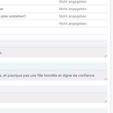
Nicht angegeben
der
Nicht angegeben
 Liebe umziehen?
Nicht angegeben
Nicht angegeben
s,
, et pourquoi pas une fille honnête et digne de confiance