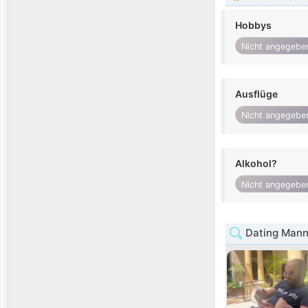
Hobbys
Nicht angegebe
Ausflüge
Nicht angegebe
Alkohol?
Nicht angegebe
Dating Mann 