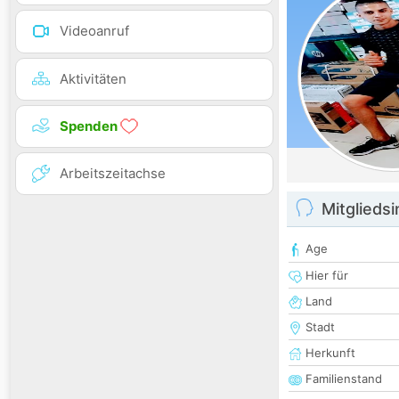
Videoanruf
Aktivitäten
Spenden
Arbeitszeitachse
Mitglieds
Age
Hier für
Land
Stadt
Herkunft
Familienstand