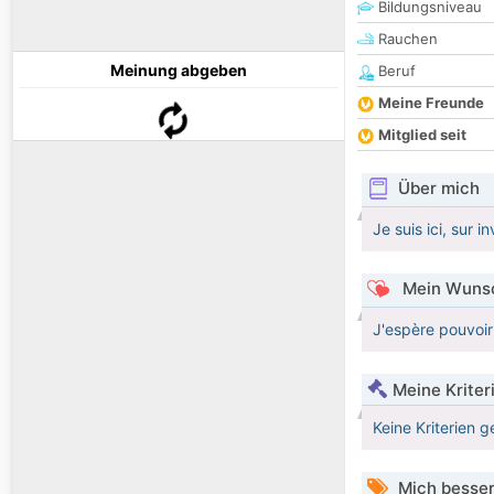
Bildungsniveau
Rauchen
Meinung abgeben
Beruf
Meine Freunde
Mitglied seit
Über mich
Je suis ici, sur i
Mein Wunsc
J'espère pouvoir
Meine Kriter
Keine Kriterien g
Mich besser