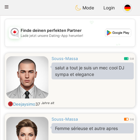
CANADIAN
chat
Toggle
Mode
Login
navigation
💖
Finde deinen perfekten Partner
💖
Lade jetzt unsere Dating-App herunter!
💕
💕
Souss-Massa
0.8
salut a tout je suis un mec cool DJ
sympa et elegance
Jahre alt
Deejaysimo
37
Souss-Massa
0.6
Femme sérieuse et autre apres