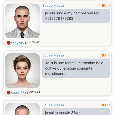
Souss-Massa
0.3
je suis single my nembre watsap
+212678479288
Jahre alt
Yahyalio
37
Souss-Massa
0.6
Je suis une femme marocaine beldi
cultivé dynamique souriante
musulmane.
Jahre alt
Souss85
41
Souss-Massa
0.6
je soi marocain 37ans