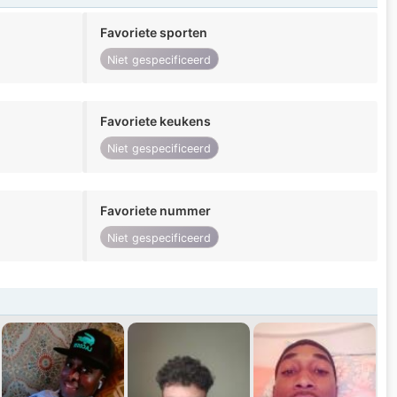
Favoriete sporten
Niet gespecificeerd
Favoriete keukens
Niet gespecificeerd
Favoriete nummer
Niet gespecificeerd