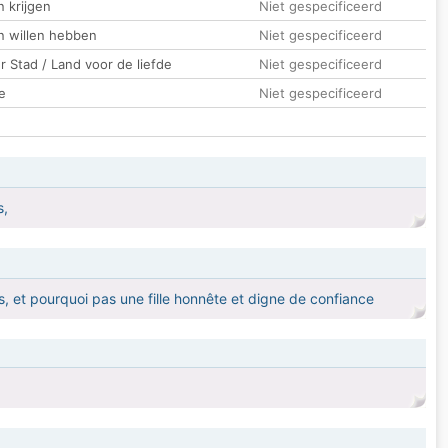
 krijgen
Niet gespecificeerd
n willen hebben
Niet gespecificeerd
 Stad / Land voor de liefde
Niet gespecificeerd
e
Niet gespecificeerd
s,
, et pourquoi pas une fille honnête et digne de confiance