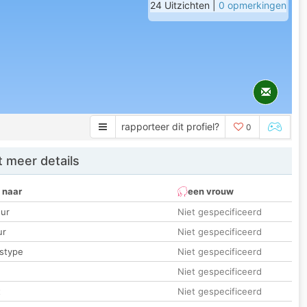
24 Uitzichten |
0 opmerkingen
rapporteer dit profiel?
0
 meer details
 naar
een vrouw
ur
Niet gespecificeerd
ur
Niet gespecificeerd
stype
Niet gespecificeerd
Niet gespecificeerd
t
Niet gespecificeerd