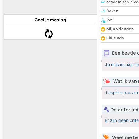
academisch nive
Roken
Geef je mening
job
Mijn vrienden
Lid sinds
Een beetje 
Je suis ici, sur i
Wat ik van 
J'espère pouvoir
De criteria
Er zijn geen crit
Weet me be