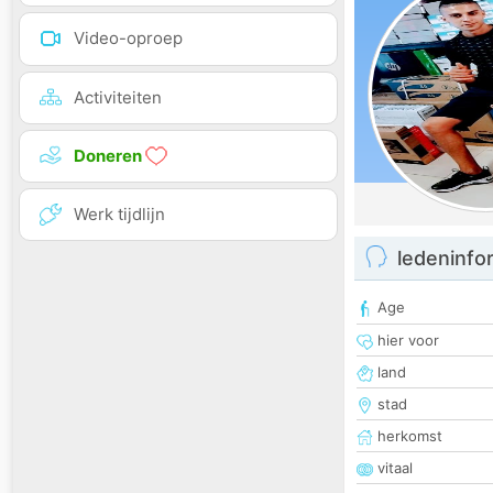
Video-oproep
Activiteiten
Doneren
Werk tijdlijn
ledeninfo
Age
hier voor
land
stad
herkomst
vitaal