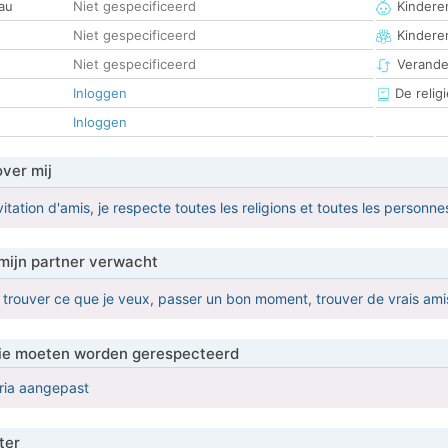
au
Niet gespecificeerd
Kinderen
Niet gespecificeerd
Kindere
Niet gespecificeerd
Verander
Inloggen
De religi
Inloggen
over mij
nvitation d'amis, je respecte toutes les religions et toutes les personne
mijn partner verwacht
 trouver ce que je veux, passer un bon moment, trouver de vrais amis
 die moeten worden gerespecteerd
eria aangepast
ter