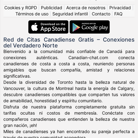
Cookies y RGPD
|
Publicidad
|
Acerca de nosotros
|
Privacidad
|
Términos de uso
|
Seguridad infantil
|
Contacto
|
FAQ
Red de Citas Canadiense Gratis – Conexiones
del Verdadero Norte
Bienvenido a la comunidad más confiable de Canadá para
conexiones auténticas. Canadian-chat.com conecta
canadienses de costa a costa a costa, reuniendo personas
amigables que buscan compañía, amistad y relaciones
significativas.
Desde la diversidad de Toronto hasta la belleza natural de
Vancouver, la cultura de Montreal hasta la energía de Calgary,
descubre canadienses compatibles que comparten tus valores
de amabilidad, honestidad y espíritu comunitario.
Disfruta de nuestra plataforma completamente gratuita sin
tarifas ocultas ni costos de membresía. Conéctate con
compañeros canadienses que entienden la belleza de nuestra
gran nación, ¡eh!
Miles de canadienses ya han encontrado su pareja perfecta a
través de nuestra comunidad acogedora.