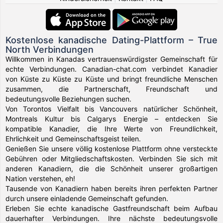
Kostenlose kanadische Dating-Plattform – True
North Verbindungen
Willkommen in Kanadas vertrauenswürdigster Gemeinschaft für
echte Verbindungen. Canadian-chat.com verbindet Kanadier
von Küste zu Küste zu Küste und bringt freundliche Menschen
zusammen, die Partnerschaft, Freundschaft und
bedeutungsvolle Beziehungen suchen.
Von Torontos Vielfalt bis Vancouvers natürlicher Schönheit,
Montreals Kultur bis Calgarys Energie – entdecken Sie
kompatible Kanadier, die Ihre Werte von Freundlichkeit,
Ehrlichkeit und Gemeinschaftsgeist teilen.
Genießen Sie unsere völlig kostenlose Plattform ohne versteckte
Gebühren oder Mitgliedschaftskosten. Verbinden Sie sich mit
anderen Kanadiern, die die Schönheit unserer großartigen
Nation verstehen, eh!
Tausende von Kanadiern haben bereits ihren perfekten Partner
durch unsere einladende Gemeinschaft gefunden.
Erleben Sie echte kanadische Gastfreundschaft beim Aufbau
dauerhafter Verbindungen. Ihre nächste bedeutungsvolle