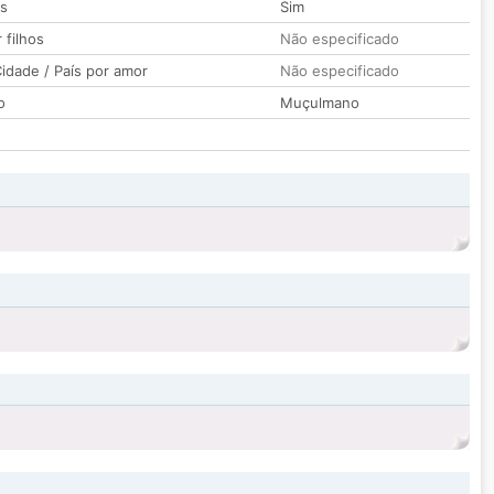
os
Sim
 filhos
Não especificado
idade / País por amor
Não especificado
o
Muçulmano