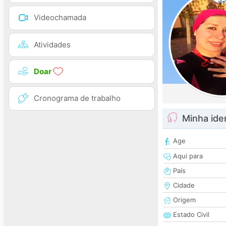
Videochamada
Atividades
Doar
Cronograma de trabalho
Minha ide
Age
Aqui para
País
Cidade
Origem
Estado Civil