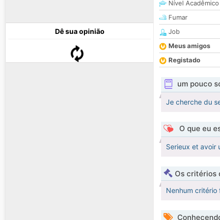
Nível Acadêmico
Fumar
Dê sua opinião
Job
Meus amigos
Registado
um pouco s
Je cherche du s
O que eu es
Serieux et avoir
Os critérios
Nenhum critério 
Conhecendo