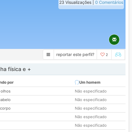
23 Visualizações |
0 Comentários
reportar este perfil?
2
a física e +
ndo por
Um homem
 olhos
Não especificado
cabelo
Não especificado
 corpo
Não especificado
Não especificado
Não especificado