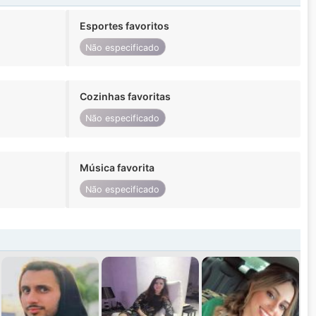
Esportes favoritos
Não especificado
Cozinhas favoritas
Não especificado
Música favorita
Não especificado