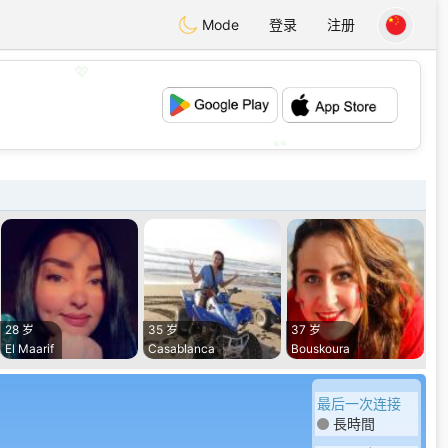
Mode
登录
注册
💖
💕
28 岁
35 岁
37 岁
El Maarif
Casablanca
Bouskoura
最后一次连接
長時間