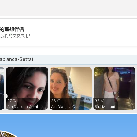
的理想伴侣
💖
载我们的交友应用！
💕
lanca-Settat
37 岁
36 岁
35 岁
Ain Diab, La Corni
Ain Diab, La Corni
Sidi Ma rouf