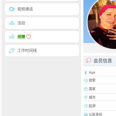
视频通话
活动
捐赠
工作时间线
会员信息
Age
搜索
国家
城市
起源
公民身份