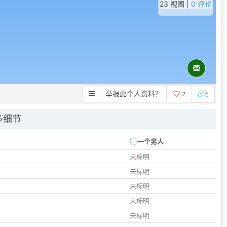
23 视图 |
0 评论
举报此个人资料？
2
多细节
一个男人
未标明
未标明
未标明
未标明
未标明