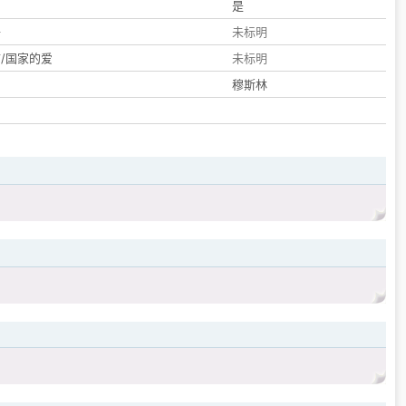
们
是
子
未标明
/国家的爱
未标明
穆斯林