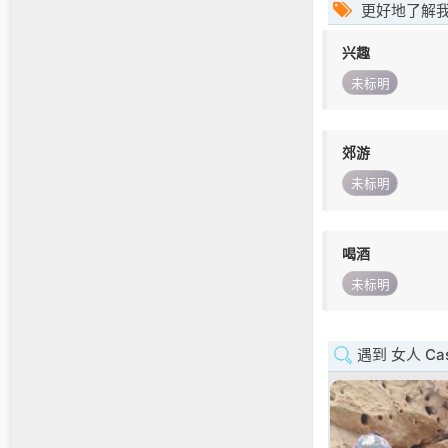
更好地了解
兴趣
未标明
郊游
未标明
喝酒
未标明
遇到 女人 Casa