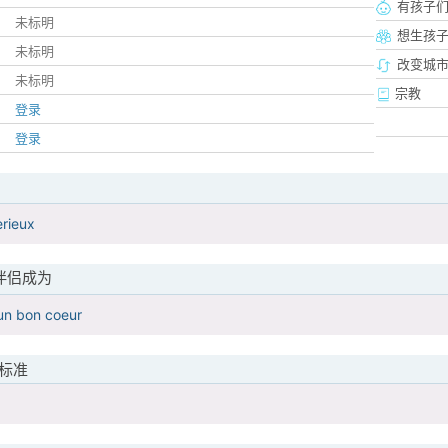
有孩子
未标明
想生孩
未标明
改变城市
未标明
宗教
登录
登录
erieux
伴侣成为
 un bon coeur
标准