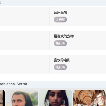
我
音乐品味
未标明
最喜欢的宠物
未标明
喜欢的电影
未标明
blanca-Settat