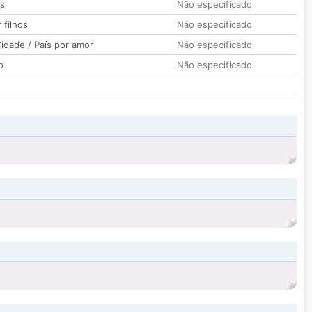
os
Não especificado
 filhos
Não especificado
idade / País por amor
Não especificado
o
Não especificado