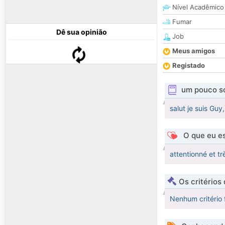
Nível Acadêmico
Fumar
Dê sua opinião
Job
Meus amigos
Registado
um pouco s
salut je suis Guy
O que eu es
attentionné et trè
Os critérios
Nenhum critério 