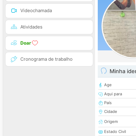
Videochamada
Atividades
Doar
Cronograma de trabalho
Minha ide
Age
Aqui para
País
Cidade
Origem
Estado Civil