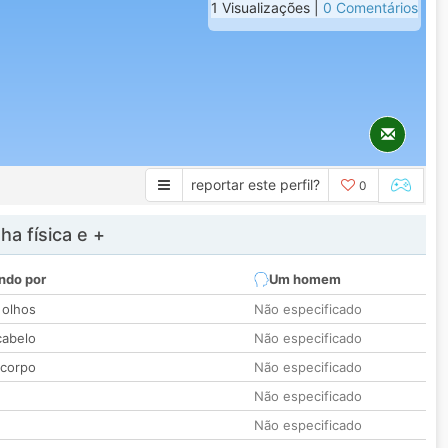
1 Visualizações |
0 Comentários
reportar este perfil?
0
a física e +
ndo por
Um homem
 olhos
Não especificado
cabelo
Não especificado
 corpo
Não especificado
Não especificado
Não especificado