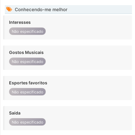
Conhecendo-me melhor
Interesses
Não especificado
Gostos Musicais
Não especificado
Esportes favoritos
Não especificado
Saída
Não especificado