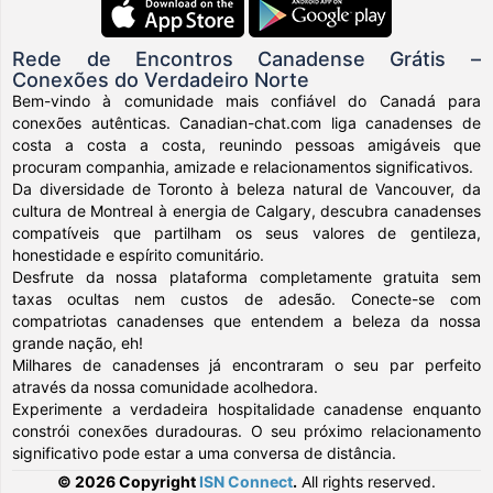
Rede de Encontros Canadense Grátis –
Conexões do Verdadeiro Norte
Bem-vindo à comunidade mais confiável do Canadá para
conexões autênticas. Canadian-chat.com liga canadenses de
costa a costa a costa, reunindo pessoas amigáveis que
procuram companhia, amizade e relacionamentos significativos.
Da diversidade de Toronto à beleza natural de Vancouver, da
cultura de Montreal à energia de Calgary, descubra canadenses
compatíveis que partilham os seus valores de gentileza,
honestidade e espírito comunitário.
Desfrute da nossa plataforma completamente gratuita sem
taxas ocultas nem custos de adesão. Conecte-se com
compatriotas canadenses que entendem a beleza da nossa
grande nação, eh!
Milhares de canadenses já encontraram o seu par perfeito
através da nossa comunidade acolhedora.
Experimente a verdadeira hospitalidade canadense enquanto
constrói conexões duradouras. O seu próximo relacionamento
significativo pode estar a uma conversa de distância.
© 2026 Copyright
ISN Connect
.
All rights reserved.