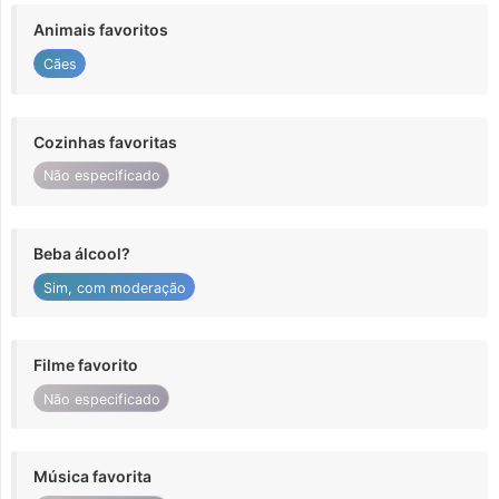
Animais favoritos
Cães
Cozinhas favoritas
Não especificado
Beba álcool?
Sim, com moderação
Filme favorito
Não especificado
Música favorita