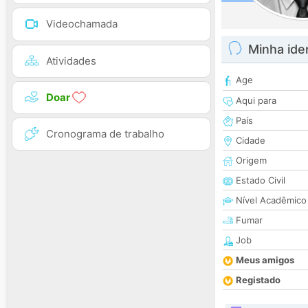
Videochamada
Minha ide
Atividades
Age
Doar
Aqui para
País
Cronograma de trabalho
Cidade
Origem
Estado Civil
Nível Acadêmico
Fumar
Job
Meus amigos
Registado