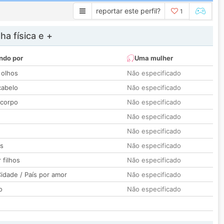
reportar este perfil?
1
a física e +
ndo por
Uma mulher
 olhos
Não especificado
cabelo
Não especificado
 corpo
Não especificado
Não especificado
Não especificado
os
Não especificado
 filhos
Não especificado
idade / País por amor
Não especificado
o
Não especificado