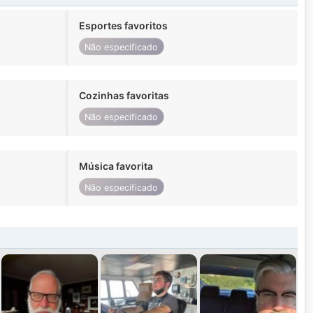
Esportes favoritos
Não especificado
Cozinhas favoritas
Não especificado
Música favorita
Não especificado