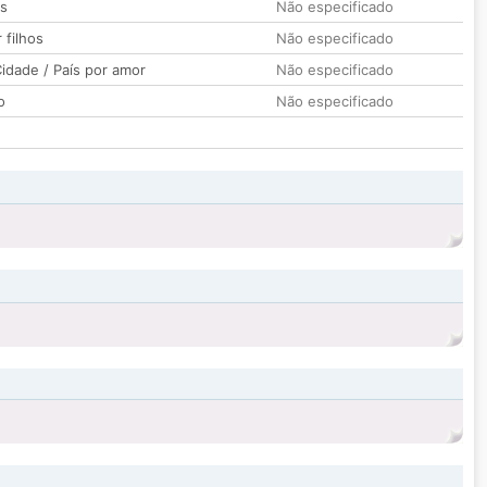
os
Não especificado
 filhos
Não especificado
idade / País por amor
Não especificado
o
Não especificado