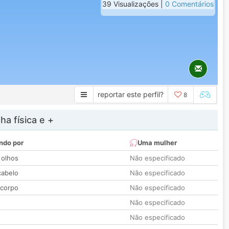
39 Visualizações |
0 Comentários
reportar este perfil?
8
a física e +
ndo por
Uma mulher
 olhos
Não especificado
cabelo
Não especificado
 corpo
Não especificado
Não especificado
Não especificado