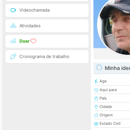
Videochamada
Atividades
Doar
Cronograma de trabalho
Minha ide
Age
Aqui para
País
Cidade
Origem
Estado Civil