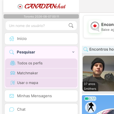
CANADIAN
chat
Toronto 2026-08-07 00:11
Encont
Baixe a
Início
Encontros ho
Pesquisar
Todos os perfis
Matchmaker
Usar o mapa
37 anos
Smithers
Minhas Mensagens
0.7/1
Chat