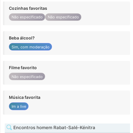
Cozinhas favoritas
Não especificado
Não especificado
Beba álcool?
Sim, com moderação
Filme favorito
Não especificado
Música favorita
Im a live
Encontros homem Rabat-Salé-Kénitra