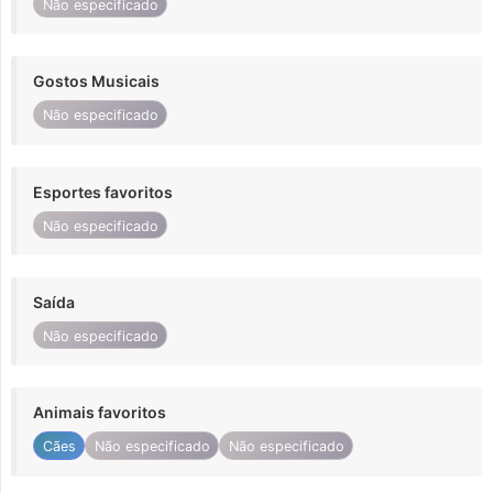
Não especificado
Gostos Musicais
Não especificado
Esportes favoritos
Não especificado
Saída
Não especificado
Animais favoritos
Cães
Não especificado
Não especificado