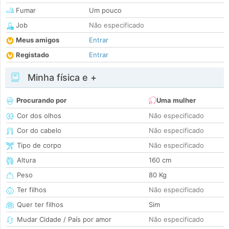
Fumar
Um pouco
Job
Não especificado
Meus amigos
Entrar
Registado
Entrar
Minha física e +
Procurando por
Uma mulher
Cor dos olhos
Não especificado
Cor do cabelo
Não especificado
Tipo de corpo
Não especificado
Altura
160 cm
Peso
80 Kg
Ter filhos
Não especificado
Quer ter filhos
Sim
Mudar Cidade / País por amor
Não especificado