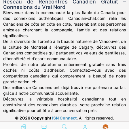
Réseau de Rencontres Canadien Gratuit –
Connexions du Vrai Nord
Bienvenue dans la communauté la plus fiable du Canada pour
des connexions authentiques. Canadian-chat.com relie les
Canadiens de côte en côte en côte, rassemblant des personnes
amicales cherchant la compagnie, l'amitié et des relations
significatives.
De la diversité de Toronto à la beauté naturelle de Vancouver, de
la culture de Montréal à l'énergie de Calgary, découvrez des
Canadiens compatibles qui partagent vos valeurs de gentillesse,
d'honnêteté et d'esprit communautaire.
Profitez de notre plateforme entièrement gratuite sans frais
cachés ni coûts d'adhésion. Connectez-vous avec des
compatriotes canadiens qui comprennent la beauté de notre
grande nation, eh !
Des milliers de Canadiens ont déjà trouvé leur partenaire parfait
grâce à notre communauté accueillante.
Découvrez la véritable hospitalité canadienne tout en
construisant des connexions durables. Votre prochaine relation
significative pourrait être à une conversation près.
© 2026 Copyright
ISN Connect
.
All rights reserved.