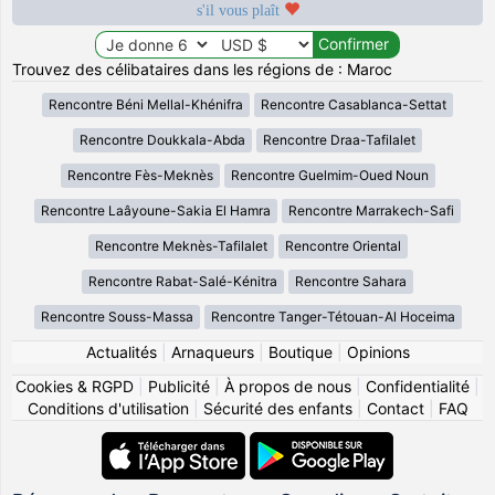
s'il vous plaît
Trouvez des célibataires dans les régions de : Maroc
Rencontre Béni Mellal-Khénifra
Rencontre Casablanca-Settat
Rencontre Doukkala-Abda
Rencontre Draa-Tafilalet
Rencontre Fès-Meknès
Rencontre Guelmim-Oued Noun
Rencontre Laâyoune-Sakia El Hamra
Rencontre Marrakech-Safi
Rencontre Meknès-Tafilalet
Rencontre Oriental
Rencontre Rabat-Salé-Kénitra
Rencontre Sahara
Rencontre Souss-Massa
Rencontre Tanger-Tétouan-Al Hoceima
Actualités
|
Arnaqueurs
|
Boutique
|
Opinions
Cookies & RGPD
|
Publicité
|
À propos de nous
|
Confidentialité
|
Conditions d'utilisation
|
Sécurité des enfants
|
Contact
|
FAQ