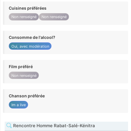
Cuisines préférées
Non renseigné
Non renseigné
Consomme de l'alcool?
Oui, avec modération
Film préféré
Non renseigné
Chanson préférée
Im a live
Rencontre Homme Rabat-Salé-Kénitra