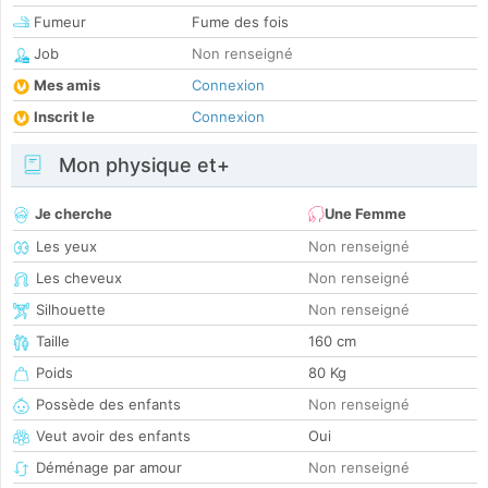
Fumeur
Fume des fois
Job
Non renseigné
Mes amis
Connexion
Inscrit le
Connexion
Mon physique et+
Je cherche
Une Femme
Les yeux
Non renseigné
Les cheveux
Non renseigné
Silhouette
Non renseigné
Taille
160 cm
Poids
80 Kg
Possède des enfants
Non renseigné
Veut avoir des enfants
Oui
Déménage par amour
Non renseigné