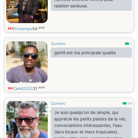
relation serieuse.
anni
Printemps
54
Quebec
1
gentil est ma principale qualite
anni
Camil2022
31
Quebec
0.9
Je suis quelqu'un de simple, qui
apprécie les petits plaisirs de la vie;
conversations intéressantes, l'eau
(lacs locaux et mers tropicales),