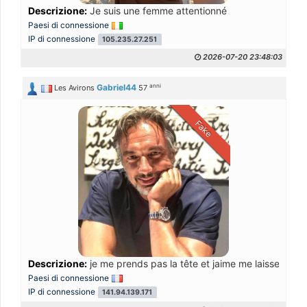
Descrizione:
Je suis une femme attentionné
Paesi di connessione
IP di connessione
105.235.27.251
2026-07-20 23:48:03
anni
Gabriel44
Les Avirons
57
Fake
Descrizione:
je me prends pas la tête et jaime me laisser déco
Paesi di connessione
IP di connessione
141.94.139.171