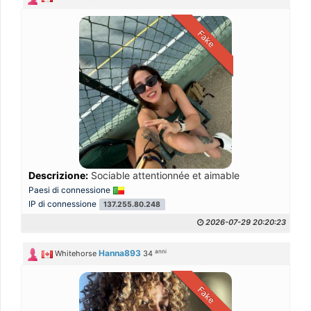
Fake
Descrizione:
Sociable attentionnée et aimable
Paesi di connessione
IP di connessione
137.255.80.248
2026-07-29 20:20:23
anni
Hanna893
Whitehorse
34
Fake