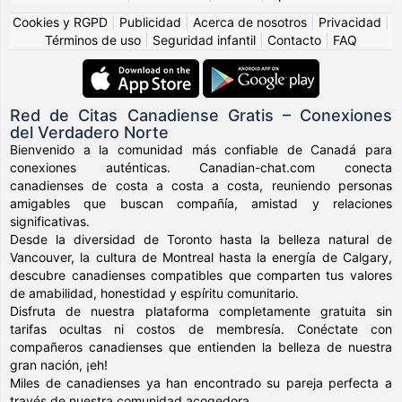
Cookies y RGPD
|
Publicidad
|
Acerca de nosotros
|
Privacidad
|
Términos de uso
|
Seguridad infantil
|
Contacto
|
FAQ
Red de Citas Canadiense Gratis – Conexiones
del Verdadero Norte
Bienvenido a la comunidad más confiable de Canadá para
conexiones auténticas. Canadian-chat.com conecta
canadienses de costa a costa a costa, reuniendo personas
amigables que buscan compañía, amistad y relaciones
significativas.
Desde la diversidad de Toronto hasta la belleza natural de
Vancouver, la cultura de Montreal hasta la energía de Calgary,
descubre canadienses compatibles que comparten tus valores
de amabilidad, honestidad y espíritu comunitario.
Disfruta de nuestra plataforma completamente gratuita sin
tarifas ocultas ni costos de membresía. Conéctate con
compañeros canadienses que entienden la belleza de nuestra
gran nación, ¡eh!
Miles de canadienses ya han encontrado su pareja perfecta a
través de nuestra comunidad acogedora.