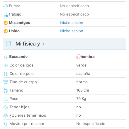
Fumar
No especificado
trabajo
No especificado
Mis amigos
Iniciar sesión
Unido
Iniciar sesión
Mi física y +
Buscando
hembra
Color de ojos
verde
Color de pelo
castaña
Tipo de cuerpo
normal
Tamaño
166 cm
Peso
70 Kg
Tener hijos
no
¿Quieres tener hijos
no
Movido por el amor
No especificado