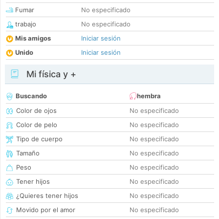
Fumar
No especificado
trabajo
No especificado
Mis amigos
Iniciar sesión
Unido
Iniciar sesión
Mi física y +
Buscando
hembra
Color de ojos
No especificado
Color de pelo
No especificado
Tipo de cuerpo
No especificado
Tamaño
No especificado
Peso
No especificado
Tener hijos
No especificado
¿Quieres tener hijos
No especificado
Movido por el amor
No especificado