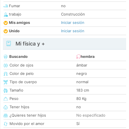
Fumar
no
trabajo
Construcción
Mis amigos
Iniciar sesión
Unido
Iniciar sesión
Mi física y +
Buscando
hembra
Color de ojos
ámbar
Color de pelo
negro
Tipo de cuerpo
normal
Tamaño
183 cm
Peso
80 Kg
Tener hijos
no
¿Quieres tener hijos
No especificado
Movido por el amor
Sí