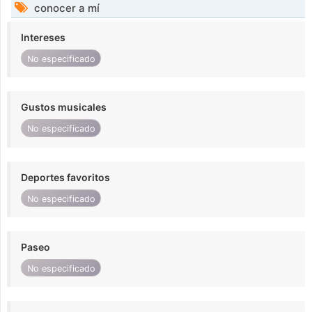
conocer a mí
Intereses
No especificado
Gustos musicales
No especificado
Deportes favoritos
No especificado
Paseo
No especificado