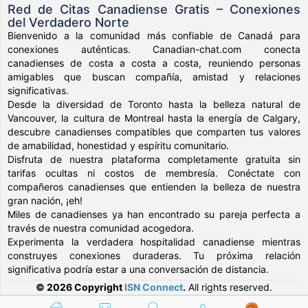
Red de Citas Canadiense Gratis – Conexiones
del Verdadero Norte
Bienvenido a la comunidad más confiable de Canadá para
conexiones auténticas. Canadian-chat.com conecta
canadienses de costa a costa a costa, reuniendo personas
amigables que buscan compañía, amistad y relaciones
significativas.
Desde la diversidad de Toronto hasta la belleza natural de
Vancouver, la cultura de Montreal hasta la energía de Calgary,
descubre canadienses compatibles que comparten tus valores
de amabilidad, honestidad y espíritu comunitario.
Disfruta de nuestra plataforma completamente gratuita sin
tarifas ocultas ni costos de membresía. Conéctate con
compañeros canadienses que entienden la belleza de nuestra
gran nación, ¡eh!
Miles de canadienses ya han encontrado su pareja perfecta a
través de nuestra comunidad acogedora.
Experimenta la verdadera hospitalidad canadiense mientras
construyes conexiones duraderas. Tu próxima relación
significativa podría estar a una conversación de distancia.
© 2026 Copyright
ISN Connect
.
All rights reserved.