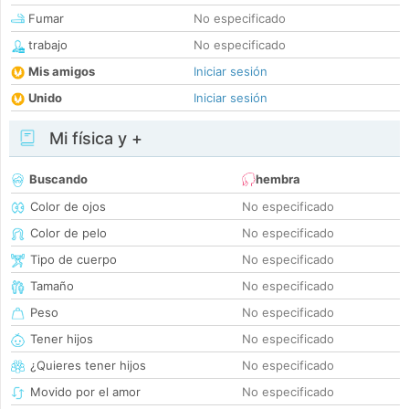
Fumar
No especificado
trabajo
No especificado
Mis amigos
Iniciar sesión
Unido
Iniciar sesión
Mi física y +
Buscando
hembra
Color de ojos
No especificado
Color de pelo
No especificado
Tipo de cuerpo
No especificado
Tamaño
No especificado
Peso
No especificado
Tener hijos
No especificado
¿Quieres tener hijos
No especificado
Movido por el amor
No especificado