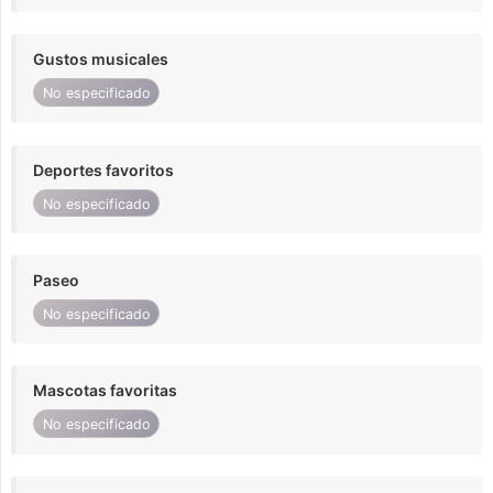
Gustos musicales
No especificado
Deportes favoritos
No especificado
Paseo
No especificado
Mascotas favoritas
No especificado