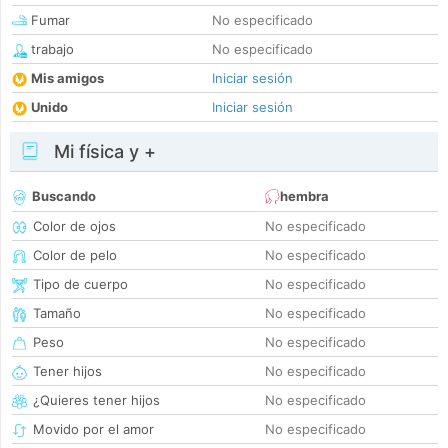
Fumar
No especificado
trabajo
No especificado
Mis amigos
Iniciar sesión
Unido
Iniciar sesión
Mi física y +
Buscando
hembra
Color de ojos
No especificado
Color de pelo
No especificado
Tipo de cuerpo
No especificado
Tamaño
No especificado
Peso
No especificado
Tener hijos
No especificado
¿Quieres tener hijos
No especificado
Movido por el amor
No especificado