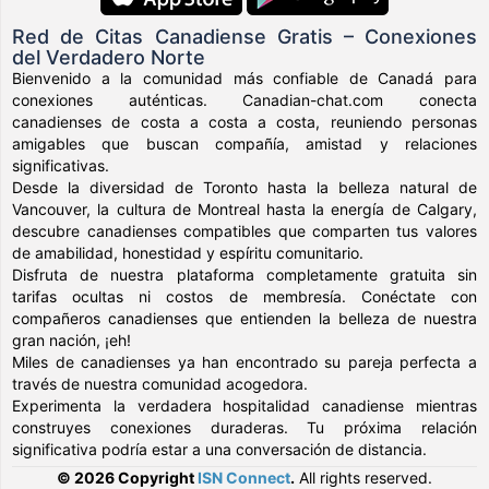
Red de Citas Canadiense Gratis – Conexiones
del Verdadero Norte
Bienvenido a la comunidad más confiable de Canadá para
conexiones auténticas. Canadian-chat.com conecta
canadienses de costa a costa a costa, reuniendo personas
amigables que buscan compañía, amistad y relaciones
significativas.
Desde la diversidad de Toronto hasta la belleza natural de
Vancouver, la cultura de Montreal hasta la energía de Calgary,
descubre canadienses compatibles que comparten tus valores
de amabilidad, honestidad y espíritu comunitario.
Disfruta de nuestra plataforma completamente gratuita sin
tarifas ocultas ni costos de membresía. Conéctate con
compañeros canadienses que entienden la belleza de nuestra
gran nación, ¡eh!
Miles de canadienses ya han encontrado su pareja perfecta a
través de nuestra comunidad acogedora.
Experimenta la verdadera hospitalidad canadiense mientras
construyes conexiones duraderas. Tu próxima relación
significativa podría estar a una conversación de distancia.
© 2026 Copyright
ISN Connect
.
All rights reserved.