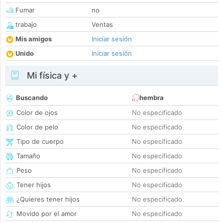
Fumar
no
trabajo
Ventas
Mis amigos
Iniciar sesión
Unido
Iniciar sesión
Mi física y +
Buscando
hembra
Color de ojos
No especificado
Color de pelo
No especificado
Tipo de cuerpo
No especificado
Tamaño
No especificado
Peso
No especificado
Tener hijos
No especificado
¿Quieres tener hijos
No especificado
Movido por el amor
No especificado