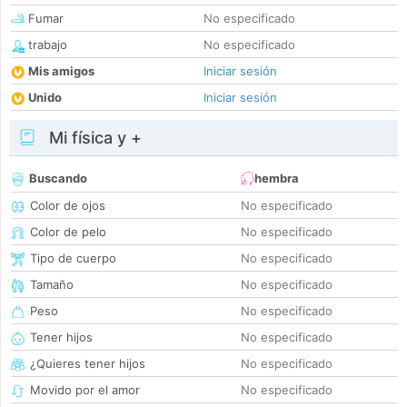
Fumar
No especificado
trabajo
No especificado
Mis amigos
Iniciar sesión
Unido
Iniciar sesión
Mi física y +
Buscando
hembra
Color de ojos
No especificado
Color de pelo
No especificado
Tipo de cuerpo
No especificado
Tamaño
No especificado
Peso
No especificado
Tener hijos
No especificado
¿Quieres tener hijos
No especificado
Movido por el amor
No especificado