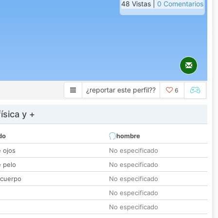
48 Vistas |
0 Comentarios
¿reportar este perfil??
6
ísica y +
do
hombre
e ojos
No especificado
e pelo
No especificado
 cuerpo
No especificado
No especificado
No especificado