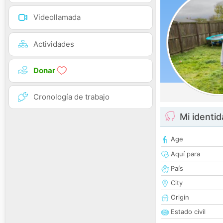
Videollamada
Actividades
Donar
Cronología de trabajo
Mi identi
Age
Aquí para
País
City
Origin
Estado civil