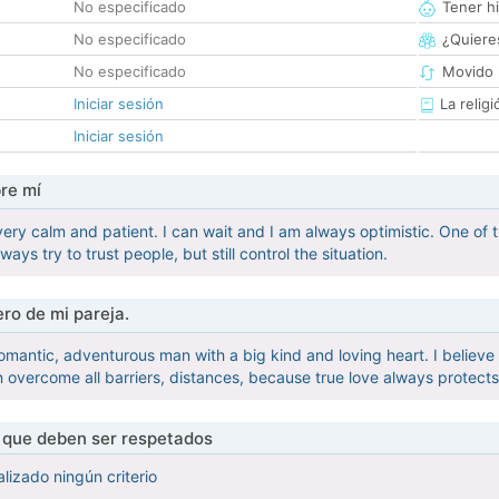
No especificado
Tener hi
No especificado
¿Quieres
No especificado
Movido 
Iniciar sesión
La religi
Iniciar sesión
re mí
ery calm and patient. I can wait and I am always optimistic. One of t
ways try to trust people, but still control the situation.
ro de mi pareja.
romantic, adventurous man with a big kind and loving heart. I believe
n overcome all barriers, distances, because true love always protects
s que deben ser respetados
lizado ningún criterio