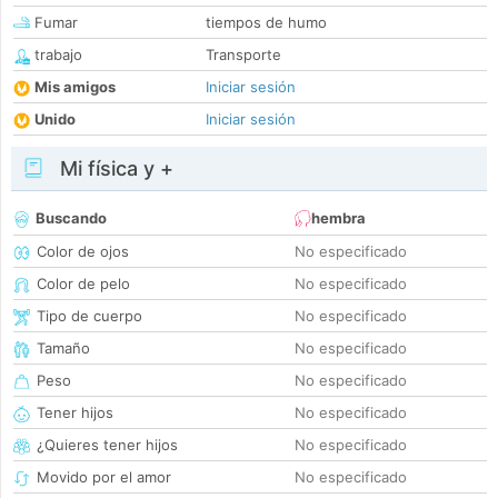
Fumar
tiempos de humo
trabajo
Transporte
Mis amigos
Iniciar sesión
Unido
Iniciar sesión
Mi física y +
Buscando
hembra
Color de ojos
No especificado
Color de pelo
No especificado
Tipo de cuerpo
No especificado
Tamaño
No especificado
Peso
No especificado
Tener hijos
No especificado
¿Quieres tener hijos
No especificado
Movido por el amor
No especificado