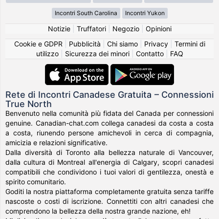
Incontri South Carolina
Incontri Yukon
Notizie
|
Truffatori
|
Negozio
|
Opinioni
Cookie e GDPR
|
Pubblicità
|
Chi siamo
|
Privacy
|
Termini di
utilizzo
|
Sicurezza dei minori
|
Contatto
|
FAQ
Rete di Incontri Canadese Gratuita – Connessioni
True North
Benvenuto nella comunità più fidata del Canada per connessioni
genuine. Canadian-chat.com collega canadesi da costa a costa
a costa, riunendo persone amichevoli in cerca di compagnia,
amicizia e relazioni significative.
Dalla diversità di Toronto alla bellezza naturale di Vancouver,
dalla cultura di Montreal all'energia di Calgary, scopri canadesi
compatibili che condividono i tuoi valori di gentilezza, onestà e
spirito comunitario.
Goditi la nostra piattaforma completamente gratuita senza tariffe
nascoste o costi di iscrizione. Connettiti con altri canadesi che
comprendono la bellezza della nostra grande nazione, eh!