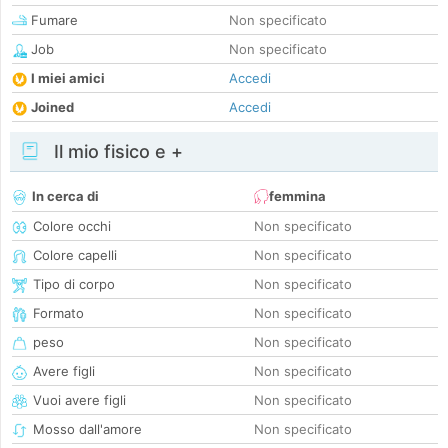
Fumare
Non specificato
Job
Non specificato
I miei amici
Accedi
Joined
Accedi
Il mio fisico e +
In cerca di
femmina
Colore occhi
Non specificato
Colore capelli
Non specificato
Tipo di corpo
Non specificato
Formato
Non specificato
peso
Non specificato
Avere figli
Non specificato
Vuoi avere figli
Non specificato
Mosso dall'amore
Non specificato