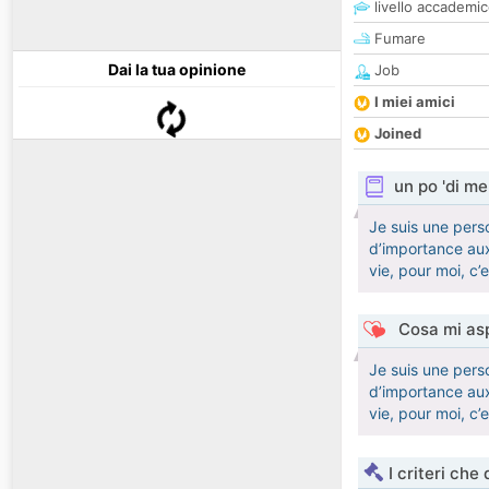
livello accademi
Fumare
Dai la tua opinione
Job
I miei amici
Joined
un po 'di me
Je suis une pers
d’importance aux
vie, pour moi, c’
Cosa mi asp
Je suis une pers
d’importance aux
vie, pour moi, c’
I criteri che