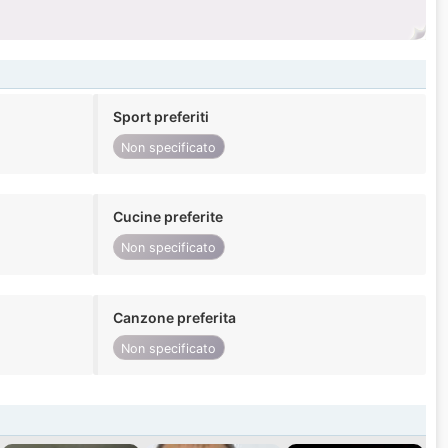
Sport preferiti
Non specificato
Cucine preferite
Non specificato
Canzone preferita
Non specificato