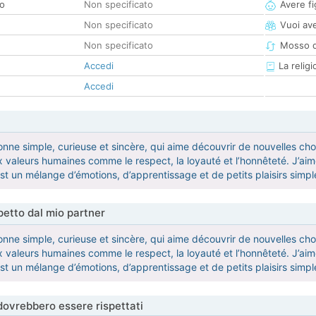
co
Non specificato
Avere fig
Non specificato
Vuoi ave
Non specificato
Mosso d
Accedi
La religi
Accedi
onne simple, curieuse et sincère, qui aime découvrir de nouvelles c
 valeurs humaines comme le respect, la loyauté et l’honnêteté. J’a
est un mélange d’émotions, d’apprentissage et de petits plaisirs simpl
etto dal mio partner
onne simple, curieuse et sincère, qui aime découvrir de nouvelles c
 valeurs humaines comme le respect, la loyauté et l’honnêteté. J’a
est un mélange d’émotions, d’apprentissage et de petits plaisirs simpl
 dovrebbero essere rispettati