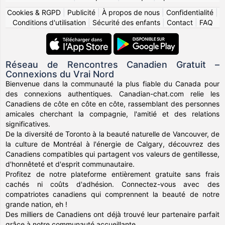
Cookies & RGPD
|
Publicité
|
À propos de nous
|
Confidentialité
|
Conditions d'utilisation
|
Sécurité des enfants
|
Contact
|
FAQ
Réseau de Rencontres Canadien Gratuit –
Connexions du Vrai Nord
Bienvenue dans la communauté la plus fiable du Canada pour
des connexions authentiques. Canadian-chat.com relie les
Canadiens de côte en côte en côte, rassemblant des personnes
amicales cherchant la compagnie, l'amitié et des relations
significatives.
De la diversité de Toronto à la beauté naturelle de Vancouver, de
la culture de Montréal à l'énergie de Calgary, découvrez des
Canadiens compatibles qui partagent vos valeurs de gentillesse,
d'honnêteté et d'esprit communautaire.
Profitez de notre plateforme entièrement gratuite sans frais
cachés ni coûts d'adhésion. Connectez-vous avec des
compatriotes canadiens qui comprennent la beauté de notre
grande nation, eh !
Des milliers de Canadiens ont déjà trouvé leur partenaire parfait
grâce à notre communauté accueillante.