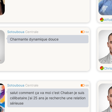
Affo
Sotouboua
Centrale
0.4
Charmante dynamique douce
Chri
Sotouboua
Centrale
0.5
salut comment ça va moi c'est Chaban je suis
célibataire j'ai 25 ans je recherche une relation
sérieuse