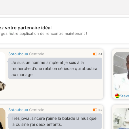
z votre partenaire idéal
💖
rgez notre application de rencontre maintenant !
💕
Sotouboua
Centrale
0.4
Je suis un homme simple et je suis à la
recherche d'une relation sérieuse qui aboutira
au mariage
Stev
Sotouboua
Centrale
0.5
Très jovial.sincere j'aime la balade la musique
la cuisine j'ai deux enfants.