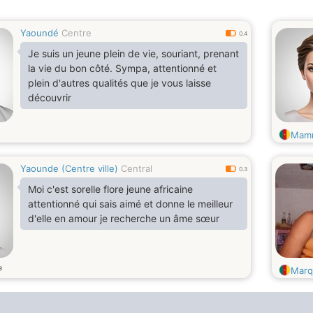
Yaoundé
Centre
0.4
Je suis un jeune plein de vie, souriant, prenant
la vie du bon côté. Sympa, attentionné et
plein d'autres qualités que je vous laisse
découvrir
Mam
Yaounde (Centre ville)
Central
0.3
Moi c'est sorelle flore jeune africaine
attentionné qui sais aimé et donne le meilleur
d'elle en amour je recherche un âme sœur
s
Marq