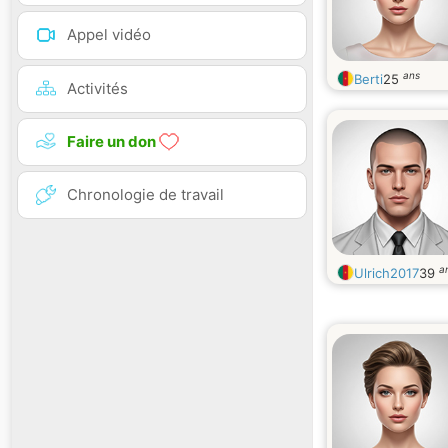
Appel vidéo
ans
Berti
25
Activités
Faire un don
Chronologie de travail
a
Ulrich2017
39