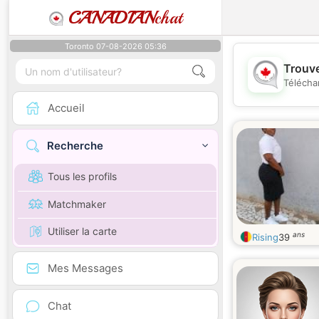
CANADIAN
chat
Toronto 07-08-2026 05:36
Trouve
Télécha
Accueil
Recherche
Tous les profils
Matchmaker
Utiliser la carte
ans
Rising
39
Mes Messages
Chat